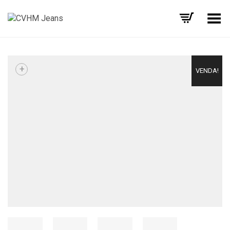
Alternar Menu
+
VENDA!