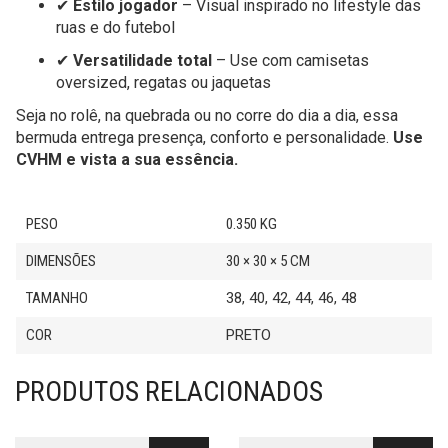
✔
Estilo jogador
– Visual inspirado no lifestyle das
ruas e do futebol
✔
Versatilidade total
– Use com camisetas
oversized, regatas ou jaquetas
Seja no rolê, na quebrada ou no corre do dia a dia, essa
bermuda entrega presença, conforto e personalidade.
Use
CVHM e vista a sua essência.
PESO
0.350 KG
DIMENSÕES
30 × 30 × 5 CM
TAMANHO
38, 40, 42, 44, 46, 48
COR
PRETO
PRODUTOS RELACIONADOS