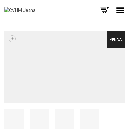
Alternar Menu
+
VENDA!