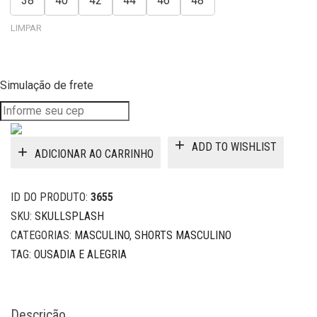
38
40
42
44
46
48
LIMPAR
Simulação de frete
ADD TO WISHLIST
ADICIONAR AO CARRINHO
ID DO PRODUTO:
3655
SKU:
SKULLSPLASH
CATEGORIAS:
MASCULINO
,
SHORTS MASCULINO
TAG:
OUSADIA E ALEGRIA
Descrição