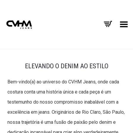
Alternar Menu
ELEVANDO O DENIM AO ESTILO
Bem-vindo(a) ao universo do CVHM Jeans, onde cada
costura conta uma história única e cada peça é um
testemunho do nosso compromisso inabalável com a
excelência em jeans. Originários de Rio Claro, São Paulo,
nossa trajetória é uma fusão de paixão pelo denim e
dedicação incansável para criar algo verdadeiramente