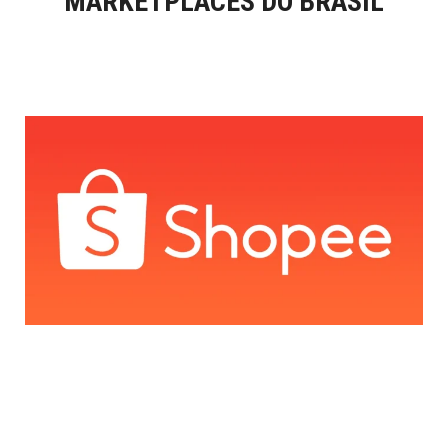
MARKETPLACES DO BRASIL