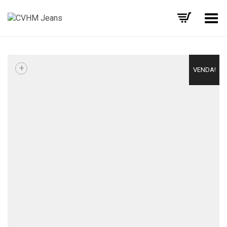
Alternar Menu
+
VENDA!